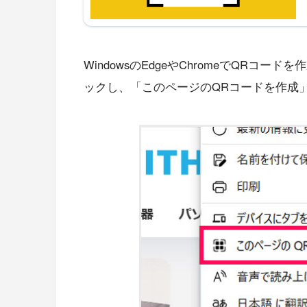
WindowsのEdgeやChromeでQR
ックし、「このページのQRコードを作成