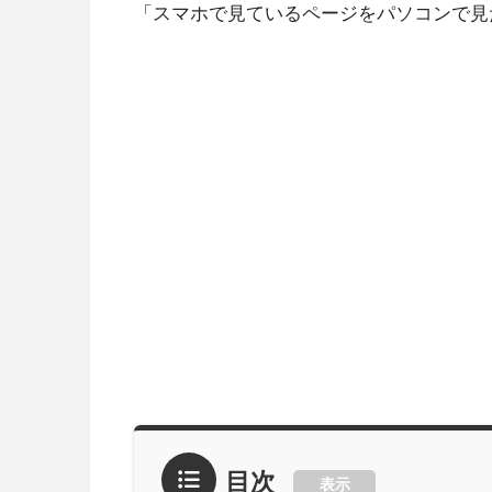
「スマホで見ているページをパソコンで見
目次
表示