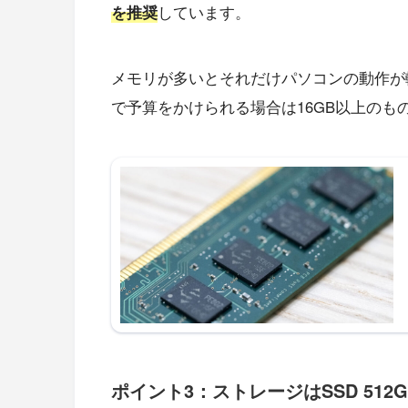
を推奨
しています。
メモリが多いとそれだけパソコンの動作が
で予算をかけられる場合は16GB以上のも
ポイント3：ストレージはSSD 512