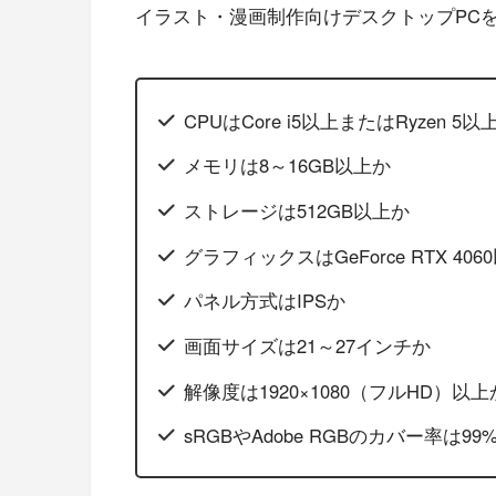
イラスト・漫画制作向けデスクトップPC
CPUはCore i5以上またはRyzen 5以
メモリは8～16GB以上か
ストレージは512GB以上か
グラフィックスはGeForce RTX 4060
パネル方式はIPSか
画面サイズは21～27インチか
解像度は1920×1080（フルHD）以上
sRGBやAdobe RGBのカバー率は9