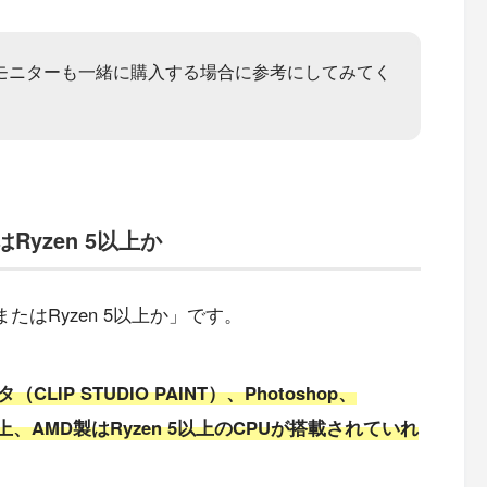
モニターも一緒に購入する場合に参考にしてみてく
はRyzen 5以上か
またはRyzen 5以上か」です。
（CLIP STUDIO PAINT）、Photoshop、
e i5以上、AMD製はRyzen 5以上のCPUが搭載されていれ