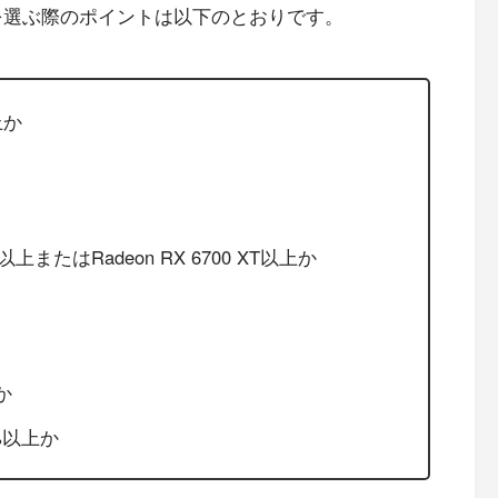
を選ぶ際のポイントは以下のとおりです。
上か
以上またはRadeon RX 6700 XT以上か
か
9%以上か