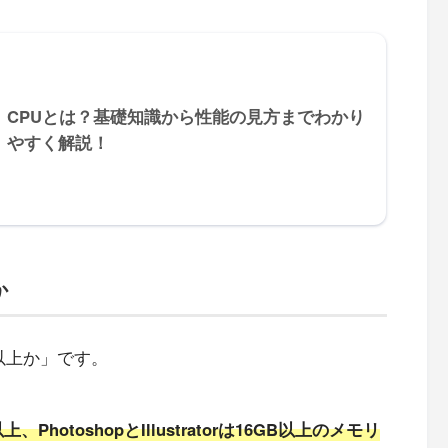
CPUとは？基礎知識から性能の見方までわかり
やすく解説！
か
以上か」です。
上、PhotoshopとIllustratorは16GB以上のメモリ