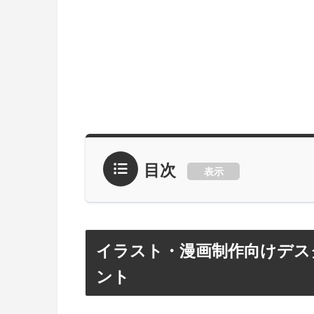
目次
表示
イラスト・漫画制作向けデス
ント