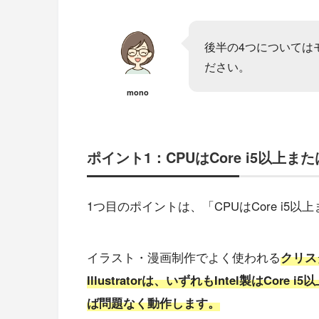
後半の4つについては
ださい。
mono
ポイント1：CPUはCore i5以上また
1つ目のポイントは、「CPUはCore i5以上
イラスト・漫画制作でよく使われる
クリスタ
Illustratorは、いずれもIntel製はCor
ば問題なく動作します。