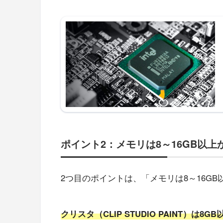
ポイント2：メモリは8～16GB以上
2つ目のポイントは、「メモリは8～16GB
クリスタ（CLIP STUDIO PAINT）は8GB以