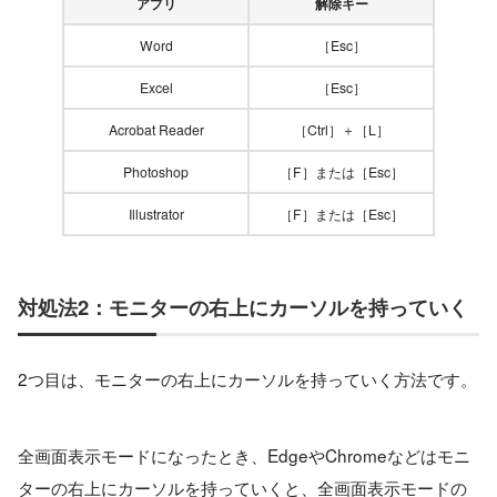
アプリ
解除キー
Word
［Esc］
Excel
［Esc］
Acrobat Reader
［Ctrl］＋［L］
Photoshop
［F］または［Esc］
Illustrator
［F］または［Esc］
対処法2：モニターの右上にカーソルを持っていく
2つ目は、モニターの右上にカーソルを持っていく方法です。
全画面表示モードになったとき、EdgeやChromeなどはモニ
ターの右上にカーソルを持っていくと、全画面表示モードの